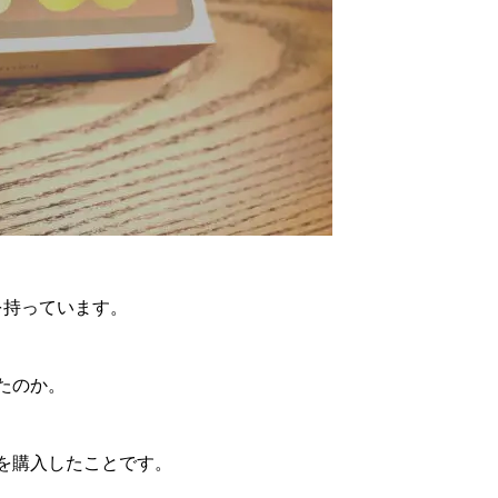
rを持っています。
したのか。
 6を購入したことです。