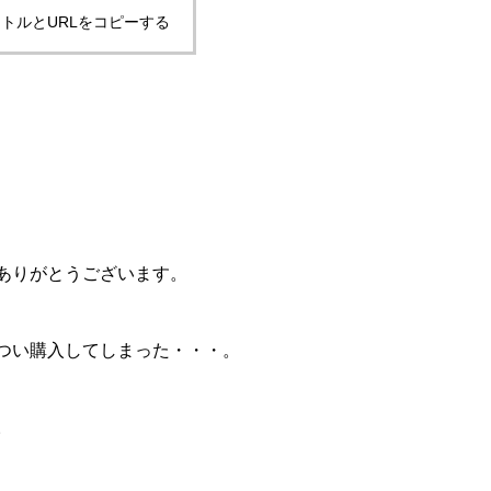
トルとURLをコピーする
ありがとうございます。
つい購入してしまった・・・。
。