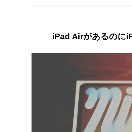
iPad Airがあるのにi