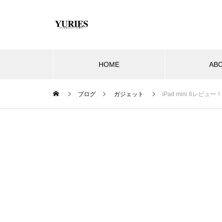
HOME
AB
ブログ
ガジェット
iPad mini 6レ