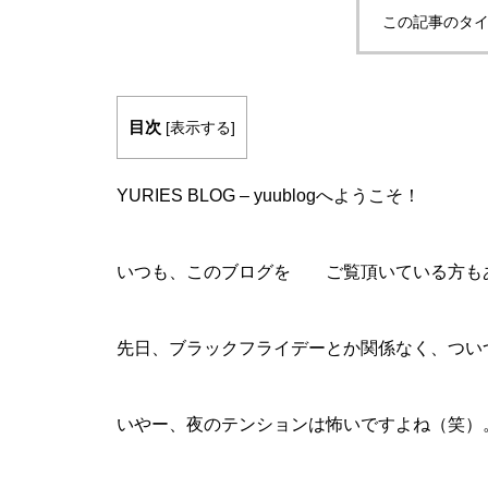
この記事のタイ
目次
[
表示する
]
YURIES BLOG – yuublogへようこそ！
いつも、このブログを ご覧頂いている方も
先日、ブラックフライデーとか関係なく、つい
いやー、夜のテンションは怖いですよね（笑）