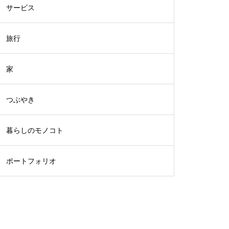
サービス
旅行
家
つぶやき
暮らしのモノコト
ポートフォリオ