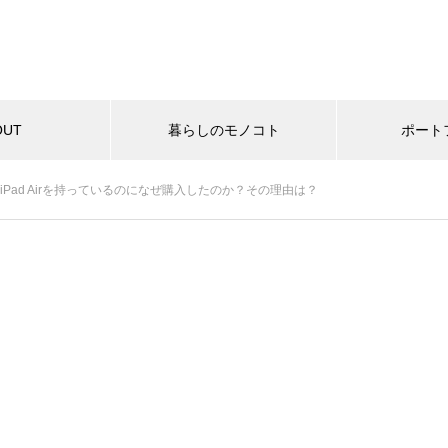
OUT
暮らしのモノコト
ポート
ビュー！iPad Airを持っているのになぜ購入したのか？その理由は？