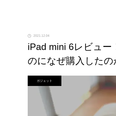
2021.12.04
iPad mini 6レビュ
のになぜ購入したの
ガジェット