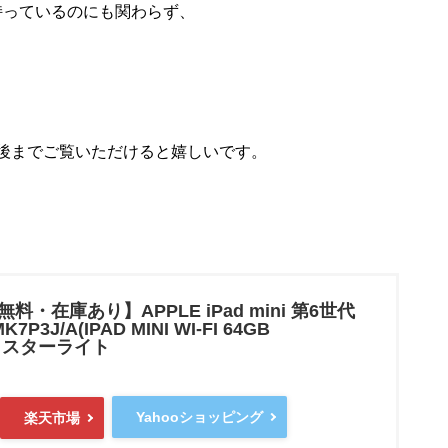
を持っているのにも関わらず、
ぜひ最後までご覧いただけると嬉しいです。
・在庫あり】APPLE iPad mini 第6世代
MK7P3J/A(IPAD MINI WI-FI 64GB
T) スターライト
Yahooショッピング
楽天市場