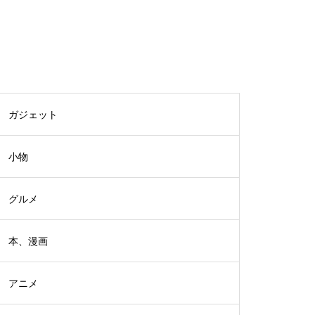
ガジェット
小物
グルメ
本、漫画
アニメ