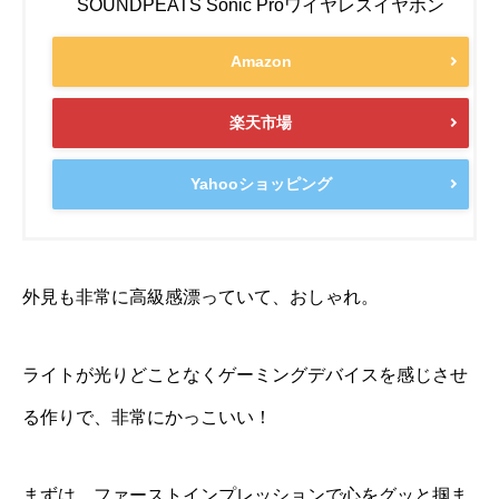
SOUNDPEATS Sonic Proワイヤレスイヤホン
Amazon
楽天市場
Yahooショッピング
外見も非常に高級感漂っていて、おしゃれ。
ライトが光りどことなくゲーミングデバイスを感じさせ
る作りで、非常にかっこいい！
まずは、ファーストインプレッションで心をグッと掴ま