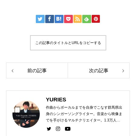
この記事のタイトルとURLをコピーする
前の記事
次の記事
YURIES
作曲からボーカルまでを自身でこなす群馬県出
身のシンガーソングライター。音楽から映像ま
でを手がけるマルチクリエイター。1.3万人を
超えるYouTubeチャンネルを運営。