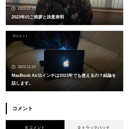
2023.01.13
2023年のご挨拶と決意表明
ガジェット
2022.12.23
MacBook Air11インチは2023年でも使えるの？結論を
話します。
コメント
8 コメント
0 トラックバック