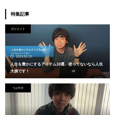
特集記事
ガジェット
2023.02.15
人生を豊かにするアイテム10選、使ってないなら人生
大損です！
つぶやき