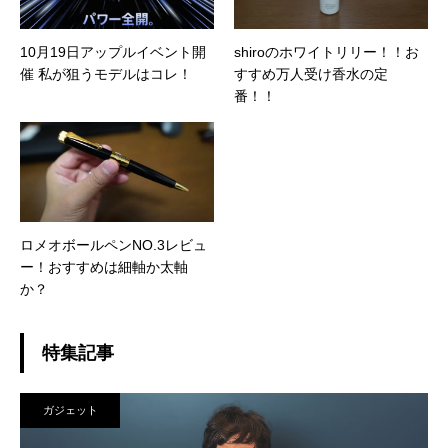
10月19日アップルイベント開
shiroのホワイトリリー！！お
催 私が狙うモデルはコレ！
すすめ万人受け香水の定
番！！
ロメオボールペンNO.3レビュ
ー！おすすめは細軸か太軸
か？
特集記事
ガジェット