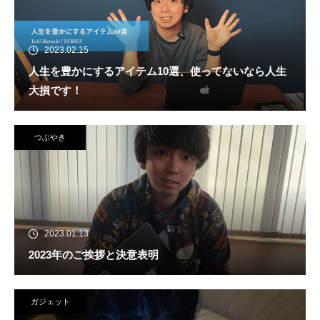
2023.02.15
人生を豊かにするアイテム10選、使ってないなら人生
大損です！
つぶやき
2023.01.13
2023年のご挨拶と決意表明
ガジェット