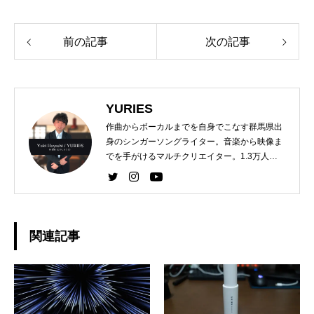
前の記事
次の記事
YURIES
作曲からボーカルまでを自身でこなす群馬県出
身のシンガーソングライター。音楽から映像ま
でを手がけるマルチクリエイター。1.3万人を
超えるYouTubeチャンネルを運営。
関連記事