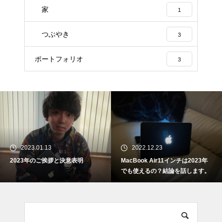
家
1
つぶやき
3
ポートフォリオ
3
2023.01.13
2022.12.23
2023年のご挨拶と決意表明
MacBook Air11インチは2023年
でも使えるの？結論を話します。