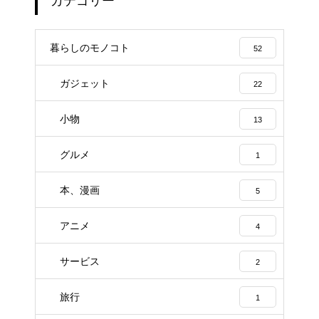
カテゴリー
暮らしのモノコト
52
ガジェット
22
小物
13
グルメ
1
本、漫画
5
アニメ
4
サービス
2
旅行
1