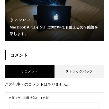
2022.12.23
MacBook Air11インチは2023年でも使えるの？結論を
話します。
コメント
3 コメント
0 トラックバック
この記事へのコメントはありません。
名前（例：山田 太郎）
( 必須 )