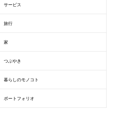
サービス
旅行
家
つぶやき
暮らしのモノコト
ポートフォリオ