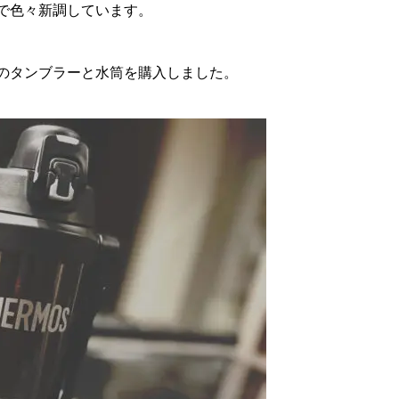
で色々新調しています。
のタンブラーと水筒を購入しました。