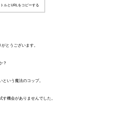
トルとURLをコピーする
頂きありがとうございます。
か？
いという魔法のコップ。
試す機会がありませんでした。