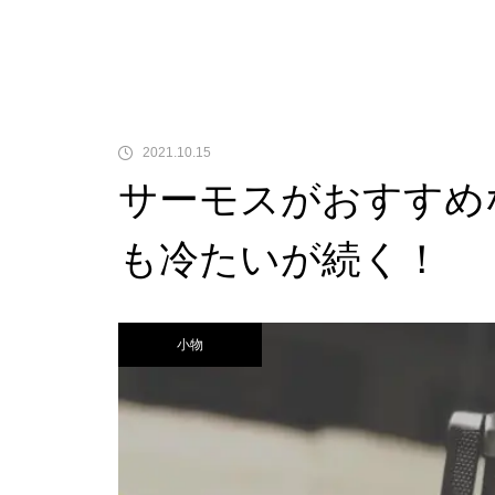
2021.10.15
サーモスがおすすめ
も冷たいが続く！
小物