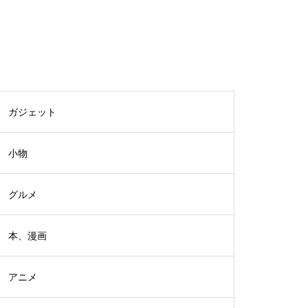
ガジェット
小物
グルメ
本、漫画
アニメ