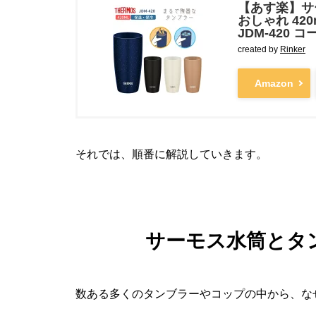
【あす楽】サー
おしゃれ 420
JDM-420 コ
created by
Rinker
Amazon
それでは、順番に解説していきます。
サーモス水筒とタ
数ある多くのタンブラーやコップの中から、な